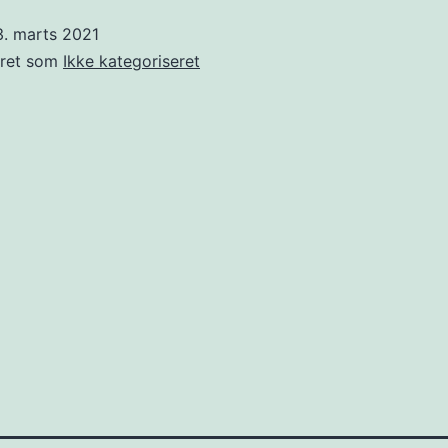
3. marts 2021
eret som
Ikke kategoriseret