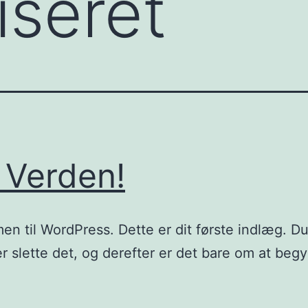
iseret
 Verden!
n til WordPress. Dette er dit første indlæg. D
ler slette det, og derefter er det bare om at beg