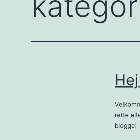
kategor
Hej
Velkomme
rette el
blogge!