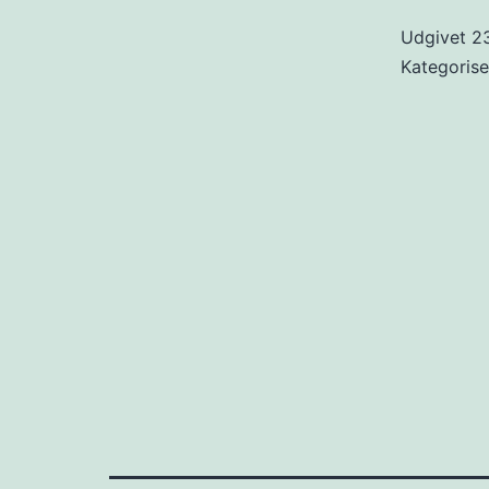
Udgivet
2
Kategoris