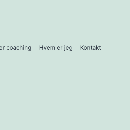
er coaching
Hvem er jeg
Kontakt